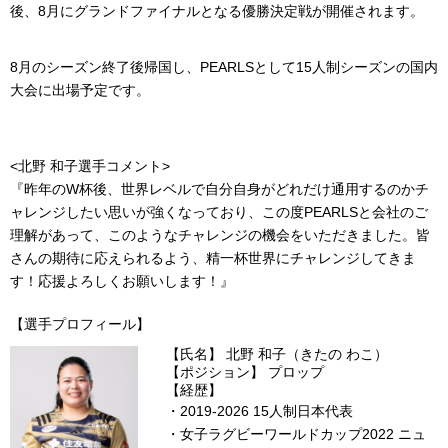
後、8月にグランドファイナルとなる優勝決定戦が開催されます。
8月のシーズン終了後帰国し、PEARLSとして15人制シーズンの国内
大会に出場予定です。
<北野 和子選手コメント>
『昨年のW杯後、世界レベルで自分自身がどれだけ通用するのかチ
ャレンジしたい思いが強くなっており、この度PEARLSと会社のご
理解があって、このようなチャレンジの機会をいただきました。皆
さんの期待に応えられるよう、精一杯世界にチャレンジしてきま
す！応援よろしくお願いします！』
【選手プロフィール】
【氏名】 北野 和子（きたの わこ）
【ポジション】 プロップ
【経歴】
・2019-2026 15人制日本代表
・女子ラグビーワールドカップ2022 ニュ