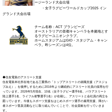
ージーランド大会出場
・女子ラグビーワールドカップ2025 イン
グランド大会出場
チーム名称：ACT ブランビーズ
オーストラリアの首都キャンベラを本拠地とす
るラグビーユニオンクラブ。
ホームスタジアムはGIO・スタジアム・キャン
ベラ。昨シーズンは4位。
◆住友電装のアスリート支援
住友電装本社所在地である三重県の「トップアスリートの就職支援（アスジョ
ブみえ）」を後押しするために2016年より継続的にアスリート社員の採用を行
っています。2026年5月現在、10名（女子ラグビー選手8名、パラアスリート
陸上選手1名、ライフル射撃選手1名）が在籍し、アスリートと会社員の両立を
図っています。今後もスポーツ支援をはじめスポーツ選手の雇用支援、障がい
者スポーツ普及活動などに取り組んでいくことで、社会貢献を行っていきま
す。